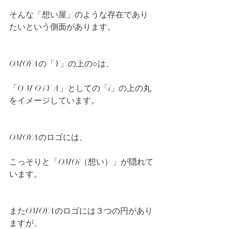
そんな「想い屋」のような存在であり
たいという側面があります。
OMOYAの「Y」の上の○は、
「O M O i Y A」としての「i」の上の丸
をイメージしています。
OMOYAのロゴには、
こっそりと「OMOi（想い）」が隠れて
います。
またOMOYAのロゴには３つの円があり
ますが、