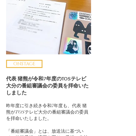
ONSTAGE
代表 猪熊が令和7年度のTOSテレビ
大分の番組審議会の委員を拝命いた
しました
昨年度に引き続き令和7年度も、代表 猪
熊がTOSテレビ大分の番組審議会の委員
を拝命いたしました。
「番組審議会」とは、放送法に基づい