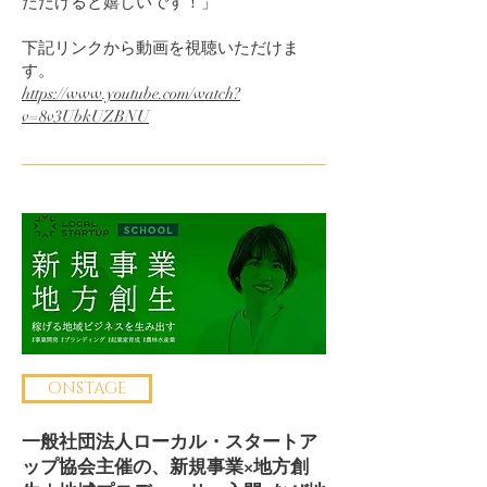
ただけると嬉しいです！」
下記リンクから動画を視聴いただけま
す。
https://www.youtube.com/watch?
v=8v3UbkUZBNU
ONSTAGE
一般社団法人ローカル・スタートア
ップ協会主催の、新規事業×地方創