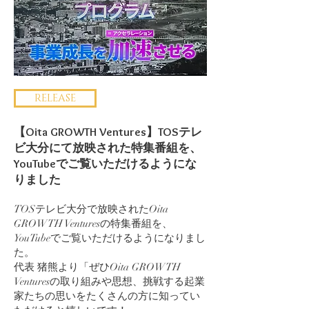
RELEASE
【Oita GROWTH Ventures】TOSテレ
ビ大分にて放映された特集番組を、
YouTubeでご覧いただけるようにな
りました
TOSテレビ大分で放映されたOita
GROWTH Venturesの特集番組を、
YouTubeでご覧いただけるようになりまし
た。
代表 猪熊より「ぜひOita GROWTH
Venturesの取り組みや思想、挑戦する起業
家たちの思いをたくさんの方に知ってい