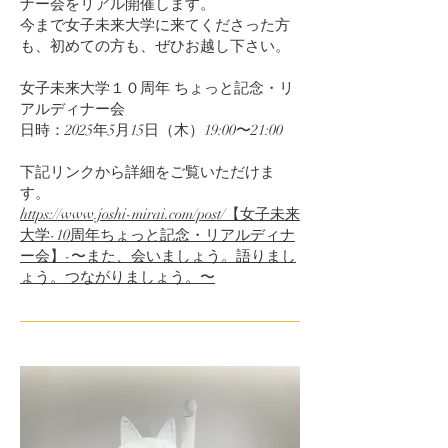
ナー会をリアル開催します。
今まで女子未来大学に来てくださった方
も、初めての方も、ぜひお越し下さい。
女子未来大学１０周年 ちょっと記念・リ
アルディナー会
日時：2025年5月15日（木）19:00〜21:00
下記リンクから詳細をご覧いただけま
す。
https://www.joshi-mirai.com/post/【女子未来
大学-10周年ちょっと記念・リアルディナ
ー会】-〜また、会いましょう。語りまし
ょう。つながりましょう。〜