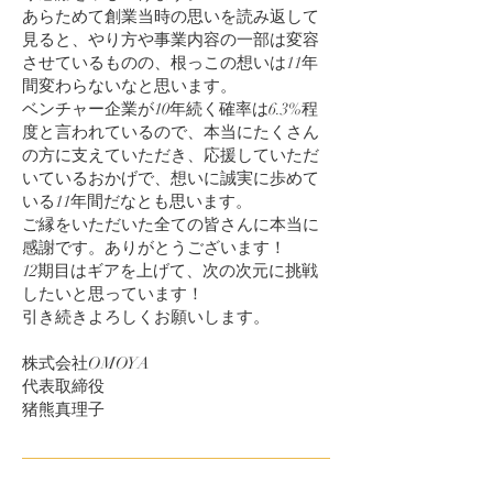
あらためて創業当時の思いを読み返して
見ると、やり方や事業内容の一部は変容
させているものの、根っこの想いは11年
間変わらないなと思います。
ベンチャー企業が10年続く確率は6.3%程
度と言われているので、本当にたくさん
の方に支えていただき、応援していただ
いているおかげで、想いに誠実に歩めて
いる11年間だなとも思います。
ご縁をいただいた全ての皆さんに本当に
感謝です。ありがとうございます！
12期目はギアを上げて、次の次元に挑戦
したいと思っています！
引き続きよろしくお願いします。
株式会社OMOYA
代表取締役
猪熊真理子