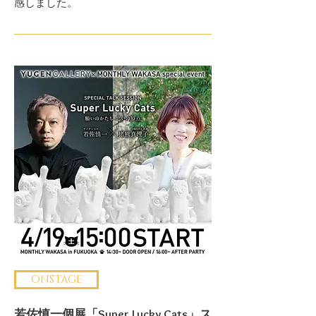
感しました。
ONSTAGE
若佐慎一個展「Super Lucky Cats」ス