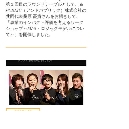
第１回目のラウンドテーブルとして、＆
PUBLIC（アンドパブリック）株式会社の
共同代表桑原 憂貴さんをお招きして、
「事業のインパクト評価を考えるワーク
ショップ～IMM・ロジックモデルについ
て～」を開催しました。
RELEASE
【Oita GROWTH Ventures