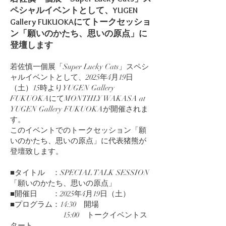
ペシャルイベントとして、YUGEN
Gallery FUKUOKAにてトークセッショ
ン「願いのかたち、思いの原点」に
登壇します
若佐慎一個展「Super Lucky Cats」スペシ
ャルイベントとして、2025年4月19日
（土）15時よりYUGEN Gallery
FUKUOKAにてMONTHLY WAKASA at
YUGEN Gallery FUKUOKAが開催されま
す。
このイベントでのトークセッション「願
いのかたち、思いの原点」に代表猪熊が
登壇致します。
■タイトル ：SPECIAL TALK SESSION
「願いのかたち、思いの原点」
■開催日 ：2025年4月19日（土）
■プログラム：14:30 開場
15:00 トークイベントス
タート