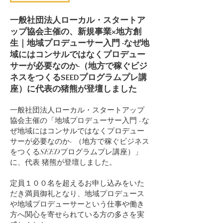
一般社団法人ローカル・スタートア
ップ協会主催の、新規事業×地方創
生｜地域プロデューサー入門 -なぜ地
域にはコンサルではなくプロデュー
サーが必要なのか-（地方で稼ぐビジ
ネスをつくるSEEDプログラムプレ講
座）に代表の猪熊が登壇しました
一般社団法人ローカル・スタートアップ
協会主催の「地域プロデューサー入門 -な
ぜ地域にはコンサルではなくプロデュー
サーが必要なのか- （地方で稼ぐビジネス
をつくるSEEDプログラムプレ講座）」
に、代表 猪熊が登壇しました。
定員１００名を超えるお申し込みをいた
だき満員御礼となり、地域プロデュース
や地域プロデューサーという仕事や働き
方へ関心を寄せられている方の多さを実