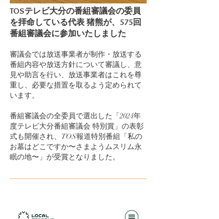
TOSテレビ大分の番組審議会の委員
を拝命している代表 猪熊が、575回
番組審議会に参加いたしました
審議会では放送事業者が制作・放送する
番組内容や放送方針について審議し、意
見や助言を行い、放送事業者はこれを尊
重し、必要な措置を取るよう定められて
います。
番組審議会の全委員で選出した「2024年
度テレビ大分番組審議会 特別賞」の表彰
式も開催され、TOS報道特別番組「私の
お墓はどこですか〜さまようムスリム永
眠の地〜」が受賞となりました。