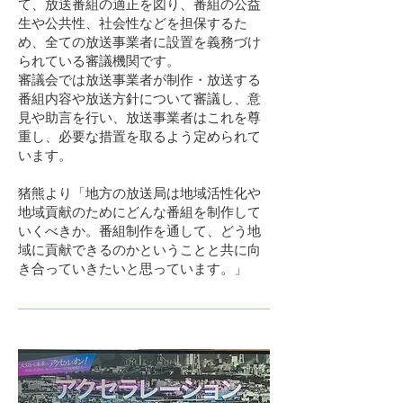
て、放送番組の適正を図り、番組の公益
生や公共性、社会性などを担保するた
め、全ての放送事業者に設置を義務づけ
られている審議機関です。
審議会では放送事業者が制作・放送する
番組内容や放送方針について審議し、意
見や助言を行い、放送事業者はこれを尊
重し、必要な措置を取るよう定められて
います。
猪熊より「地方の放送局は地域活性化や
地域貢献のためにどんな番組を制作して
いくべきか。番組制作を通して、どう地
域に貢献できるのかということと共に向
き合っていきたいと思っています。」