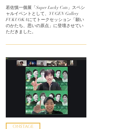
若佐慎一個展「Super Lucky Cats」スペシ
ャルイベントとして、YUGEN Gallery
FUKUOKAにてトークセッション「願い
のかたち、思いの原点」に登壇させてい
ただきました。
ONSTAGE