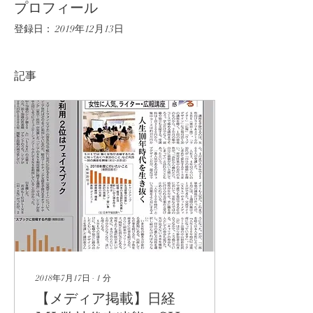
プロフィール
登録日： 2019年12月13日
記事
2018年7月17日
∙
1
分
【メディア掲載】日経