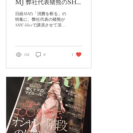
MJ 弊社代表猪熊のSHE
likesでの講演が掲載され
日経MJの「消費を斬る」の
ています。
特集に、弊社代表の猪熊が
SHE likesで講演させて頂い
た「働く女性が知っておく
べき２０のこと」の講座に
ついて掲載されています。
女性の働き方が変わる中
で、女性たちの学び直し、
112
0
1
自己投資の需要が増えてい
るようです。 ぜひご覧頂け
ますと幸いです。...