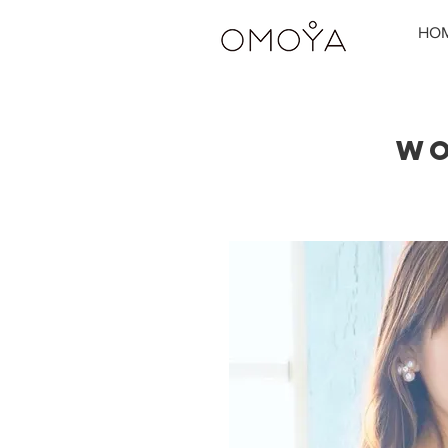
HO
WO