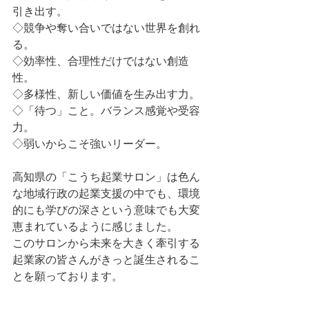
引き出す。
◇競争や奪い合いではない世界を創れ
る。
◇効率性、合理性だけではない創造
性。
◇多様性、新しい価値を生み出す力。
◇「待つ」こと。バランス感覚や受容
力。
◇弱いからこそ強いリーダー。
高知県の「こうち起業サロン」は色ん
な地域行政の起業支援の中でも、環境
的にも学びの深さという意味でも大変
恵まれているように感じました。
このサロンから未来を大きく牽引する
起業家の皆さんがきっと誕生されるこ
とを願っております。