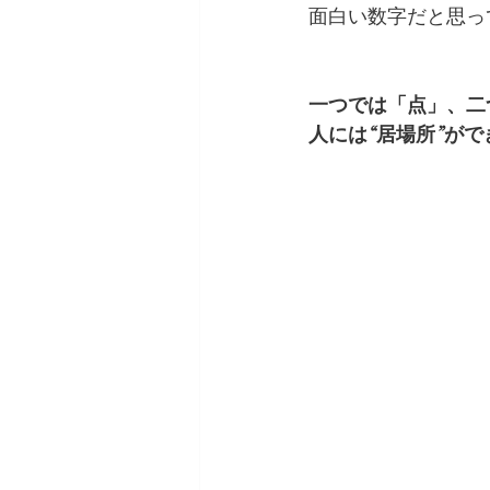
面白い数字だと思っ
一つでは「点」、二
人には“居場所”がで