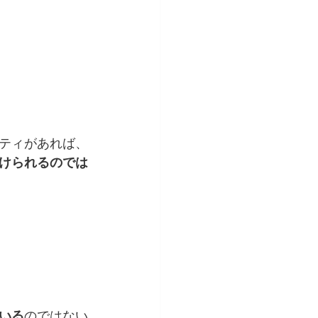
ティがあれば、
けられるのでは
いる
のではない