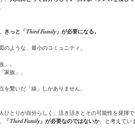
。
っと「Third Family」が必要になる。
図のような、最小のコミュニティ。
族」。
「家族」。
点を繫いだ「線」しかありません。
人ひとりが自分らしく、活き活きとその可能性を発揮で
「Third Family」が必要なのではないか
、と考えてい