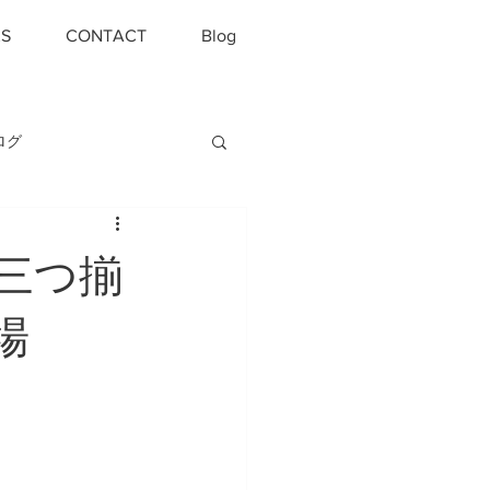
S
CONTACT
Blog
ログ
三つ揃
場