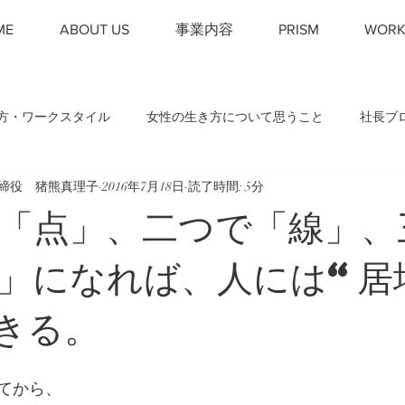
ME
ABOUT US
事業内容
PRISM
WORK
方・ワークスタイル
女性の生き方について思うこと
社長ブ
表取締役 猪熊真理子
2016年7月18日
読了時間: 5分
「点」、二つで「線」、
」になれば、人には“居
きる。
てから、