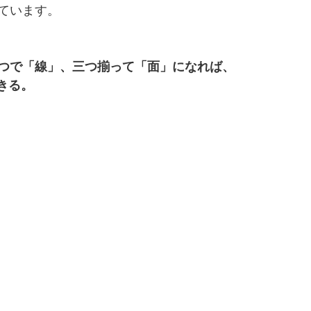
ています。
つで「線」、三つ揃って「面」になれば、
きる。