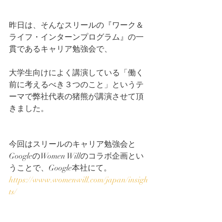
昨日は、そんなスリールの『ワーク＆
ライフ・インターンプログラム』の一
貫であるキャリア勉強会で、
大学生向けによく講演している「働く
前に考えるべき３つのこと」というテ
ーマで弊社代表の猪熊が講演させて頂
きました。
今回はスリールのキャリア勉強会と
GoogleのWomen Willのコラボ企画とい
うことで、Google本社にて。
https://www.womenwill.com/japan/insigh
ts/